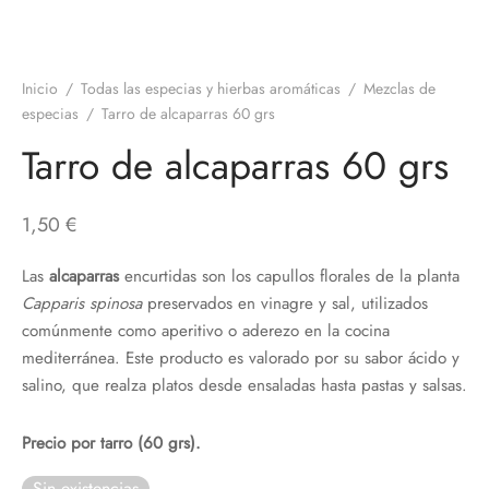
Inicio
/
Todas las especias y hierbas aromáticas
/
Mezclas de
especias
/
Tarro de alcaparras 60 grs
Tarro de alcaparras 60 grs
1,50
€
Las
alcaparras
encurtidas son los capullos florales de la planta
Capparis spinosa
preservados en vinagre y sal, utilizados
comúnmente como aperitivo o aderezo en la cocina
mediterránea. Este producto es valorado por su sabor ácido y
salino, que realza platos desde ensaladas hasta pastas y salsas.
Precio por tarro (60 grs).
Sin existencias