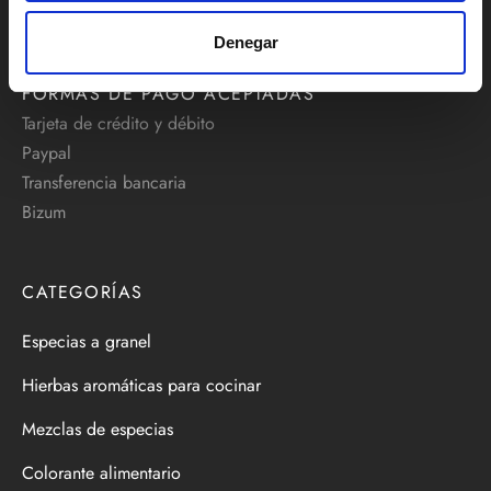
info@comprarespecias.net
Denegar
FORMAS DE PAGO ACEPTADAS
Tarjeta de crédito y débito
Paypal
Transferencia bancaria
Bizum
CATEGORÍAS
Especias a granel
Hierbas aromáticas para cocinar
Mezclas de especias
Colorante alimentario