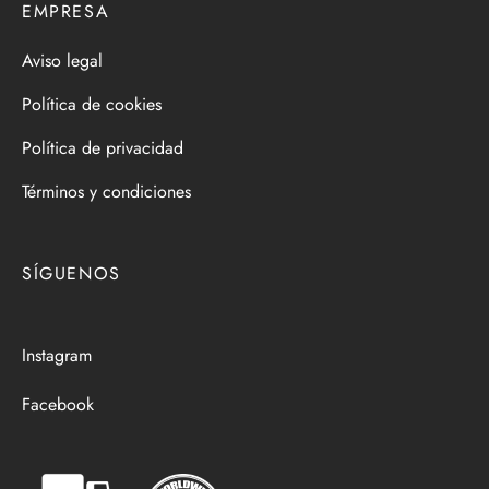
EMPRESA
Aviso legal
Política de cookies
Política de privacidad
Términos y condiciones
SÍGUENOS
Instagram
Facebook