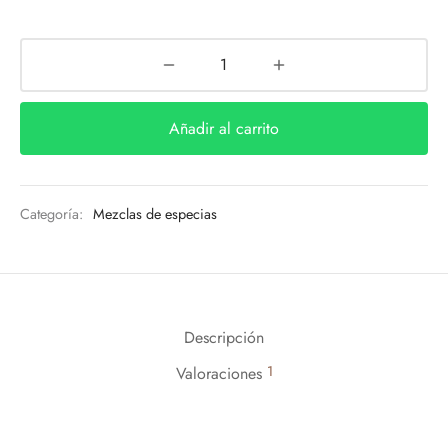
Añadir al carrito
Categoría:
Mezclas de especias
Descripción
1
Valoraciones