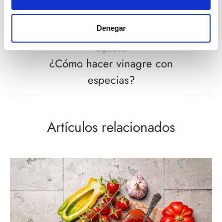
¿Cómo sazonar fajitas con
especias?
Denegar
Siguiente
¿Cómo hacer vinagre con
especias?
Artículos relacionados