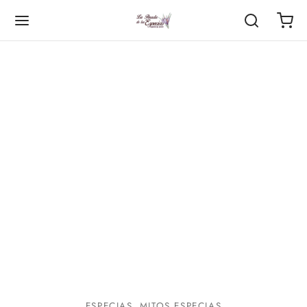
ESPECIAS
MITOS ESPECIAS