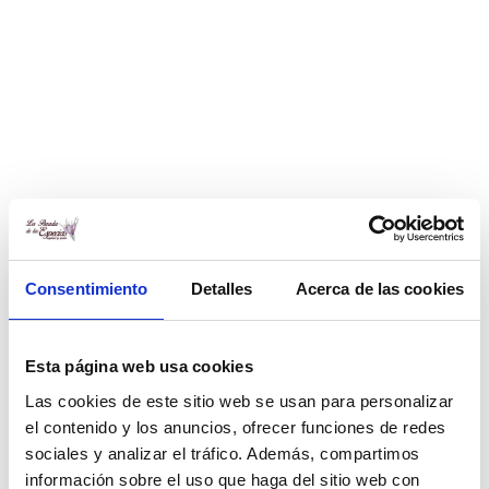
El secreto del azafrán para exprimir su potencial en este
vídeo
Consentimiento
Detalles
Acerca de las cookies
Esta página web usa cookies
Las cookies de este sitio web se usan para personalizar
el contenido y los anuncios, ofrecer funciones de redes
sociales y analizar el tráfico. Además, compartimos
Publicado en:
Especias
,
Mitos especias
información sobre el uso que haga del sitio web con