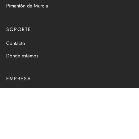
Pimentón de Murcia
SOPORTE
Contacto
Dónde estamos
EMPRESA
Aviso legal
Política de cookies
Política de privacidad
Términos y condiciones