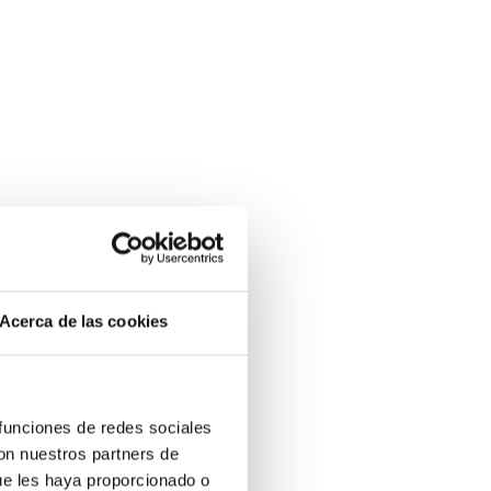
Acerca de las cookies
 funciones de redes sociales
con nuestros partners de
ue les haya proporcionado o