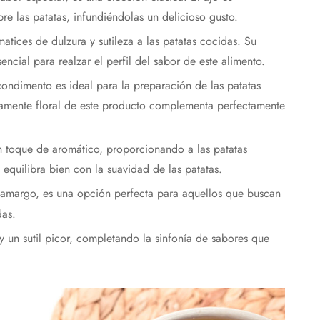
e las patatas, infundiéndolas un delicioso gusto.
atices de dulzura y sutileza a las patatas cocidas. Su
sencial para realzar el perfil del sabor de este alimento.
ondimento es ideal para la preparación de las patatas
eramente floral de este producto complementa perfectamente
un toque de aromático, proporcionando a las patatas
 equilibra bien con la suavidad de las patatas.
 amargo, es una opción perfecta para aquellos que buscan
das.
 un sutil picor, completando la sinfonía de sabores que