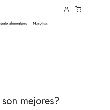
rante alimentario
Nosotros
s son mejores?