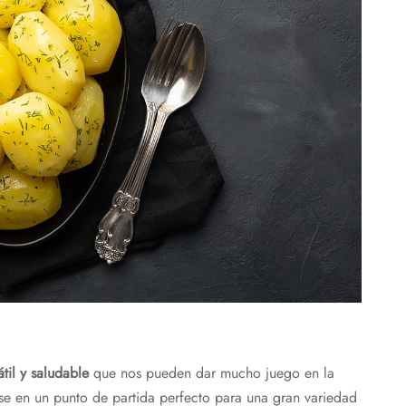
átil y saludable
que nos pueden dar mucho juego en la
rse en un punto de partida perfecto para una gran variedad