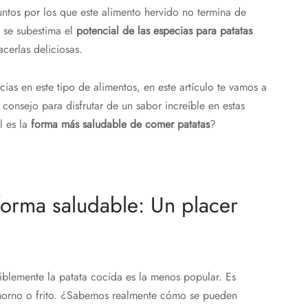
untos por los que este alimento hervido no termina de
, se subestima el
potencial de las especias para patatas
cerlas deliciosas.
cias en este tipo de alimentos, en este artículo te vamos a
consejo para disfrutar de un sabor increíble en estas
l es la
forma más saludable de comer patatas
?
orma saludable: Un placer
iblemente la patata cocida es la menos popular. Es
 horno o frito. ¿Sabemos realmente cómo se pueden