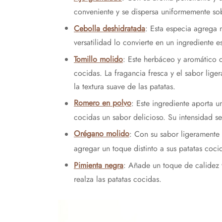
conveniente y se dispersa uniformemente sobr
Cebolla deshidratada
: Esta especia agrega m
versatilidad lo convierte en un ingrediente e
Tomillo molido
: Este herbáceo y aromático c
cocidas. La fragancia fresca y el sabor lig
la textura suave de las patatas.
Romero en polvo
: Este ingrediente aporta 
cocidas un sabor delicioso. Su intensidad se
Orégano molido
: Con su sabor ligeramente
agregar un toque distinto a sus patatas coci
Pimienta negra
: Añade un toque de calidez y
realza las patatas cocidas.