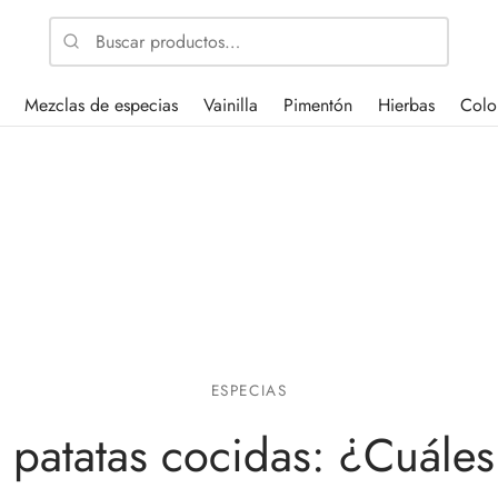
Buscar
por:
Mezclas de especias
Vainilla
Pimentón
Hierbas
Colo
ESPECIAS
 patatas cocidas: ¿Cuále