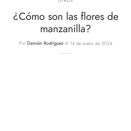
OTROS
¿Cómo son las flores de
manzanilla?
Por
Damián Rodríguez
el
14 de enero de 2024