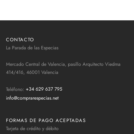
CONTACTO
La Parada de las Especias
Mercado Central de Valencia, pasillo Arquitecto Viedma
414/416, 46001 Valencia
Teléfono:
+34 629 637 795
info@comprarespecias.net
FORMAS DE PAGO ACEPTADAS
Tarjeta de crédito y débito