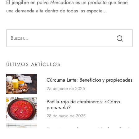
El jengibre en polvo Mercadona es un producto que tiene
una demanda alta dentro de todas las especie…
ÚLTIMOS ARTÍCULOS
Cúrcuma Latte: Beneficios y propiedades
25 de junio de 2025
Paella roja de carabineros: ¿Cómo
prepararla?
28 de mayo de 2025
Especias para hummus: ¿Cuáles utilizo?
14 de mayo de 2025