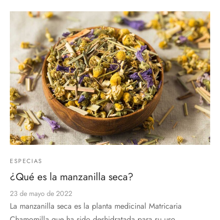
ESPECIAS
¿Qué es la manzanilla seca?
23 de mayo de 2022
La manzanilla seca es la planta medicinal Matricaria
Chamomilla que ha sido deshidratada para su uso…