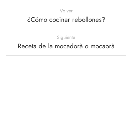
Volver
¿Cómo cocinar rebollones?
Siguiente
Receta de la mocadorà o mocaorà