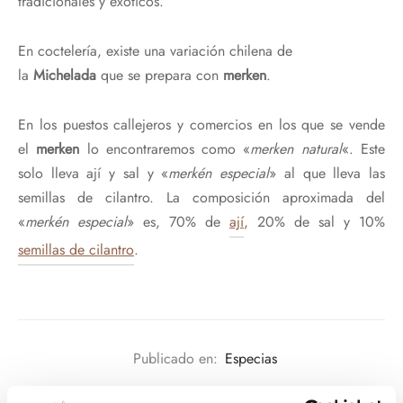
tradicionales y exóticos.
En coctelería, existe una variación chilena de
la
Michelada
que se prepara con
merken
.
En los puestos callejeros y comercios en los que se vende
el
merken
lo encontraremos como «
merken natural
«. Este
solo lleva ají y sal y «
merkén especial
» al que lleva las
semillas de cilantro. La composición aproximada del
«
merkén especial
» es, 70% de
ají
, 20% de sal y 10%
semillas de cilantro
.
Publicado en:
Especias