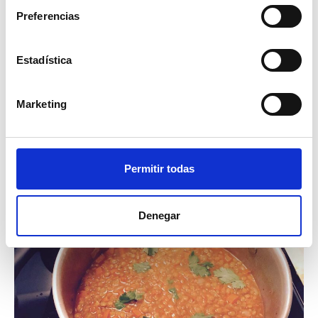
Preferencias
Siguiente
Vadouvan: Qué es y usos
Estadística
gastronómicos
Marketing
Artículos relacionados
Permitir todas
Denegar