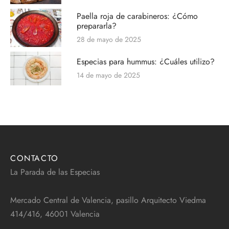
Paella roja de carabineros: ¿Cómo
prepararla?
28 de mayo de 2025
Especias para hummus: ¿Cuáles utilizo?
14 de mayo de 2025
CONTACTO
La Parada de las Especias
Mercado Central de Valencia, pasillo Arquitecto Viedma
414/416, 46001 Valencia