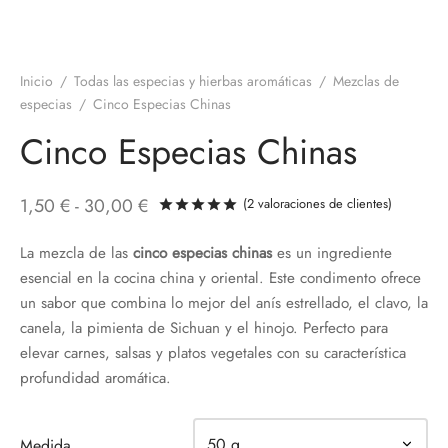
Inicio
/
Todas las especias y hierbas aromáticas
/
Mezclas de
especias
/
Cinco Especias Chinas
Cinco Especias Chinas
Rango
1,50
€
-
30,00
€
(
2
valoraciones de clientes)
Valorado con
de 5 en base a
de
La mezcla de las
cinco especias chinas
es un ingrediente
precios:
esencial en la cocina china y oriental. Este condimento ofrece
desde
un sabor que combina lo mejor del anís estrellado, el clavo, la
1,50 €
canela, la pimienta de Sichuan y el hinojo. Perfecto para
hasta
elevar carnes, salsas y platos vegetales con su característica
profundidad aromática.
30,00 €
Medida