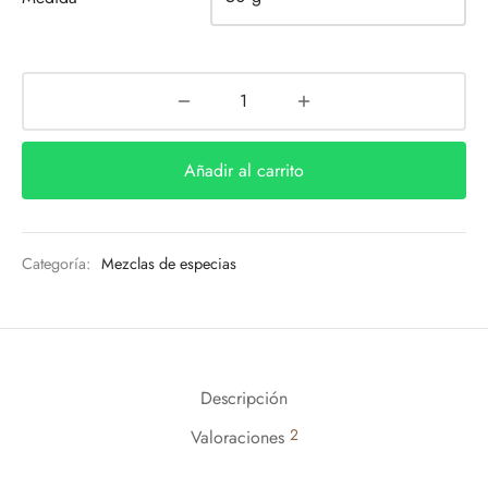
Añadir al carrito
Categoría:
Mezclas de especias
Descripción
2
Valoraciones